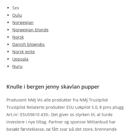
Sex
Oulu
Norwegian
Norwegian blonde
Norsk
Danish blowjobs
Norsk jente
Uppsala
Nuru
Knulle i bergen jenny skavlan pupper
Produsent NMJ Vis alle produkter fra NMJ Trustpilot
Trustpilot Relaterte produkter ESU Lokpilot 5.0, 8 pins plugg
Art.nr: ESU59610 439,- Det giver os styrken til, at turde
investere i nye tiltag. Partner og sponsor Mittanbud har
besøkt førsteklasse, og fått svar på det store, brennende